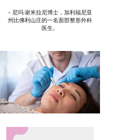
- 尼玛·谢米拉尼博士
，加利福尼亚
州比佛利山庄的一名面部整形外科
医生。